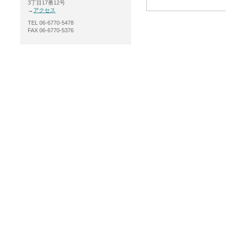
3丁目17番12号
→
アクセス
TEL 06-6770-5478
FAX 06-6770-5376