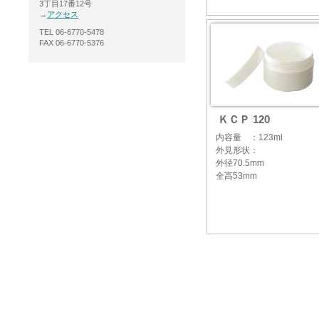
3丁目17番12号
→
アクセス
TEL 06-6770-5478
FAX 06-6770-5376
ＫＣＰ 120
内容量 ：123ml
外見形状：
外径70.5mm
全高53mm