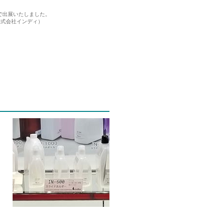
で出展いたしました。
 株式会社インディ）