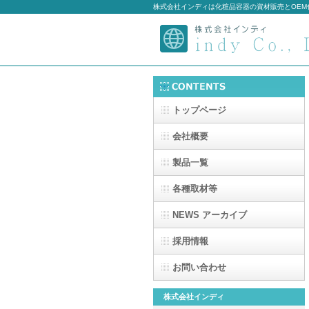
株式会社インディは化粧品容器の資材販売とOE
トップページ
会社概要
製品一覧
各種取材等
NEWS アーカイブ
採用情報
お問い合わせ
株式会社インディ