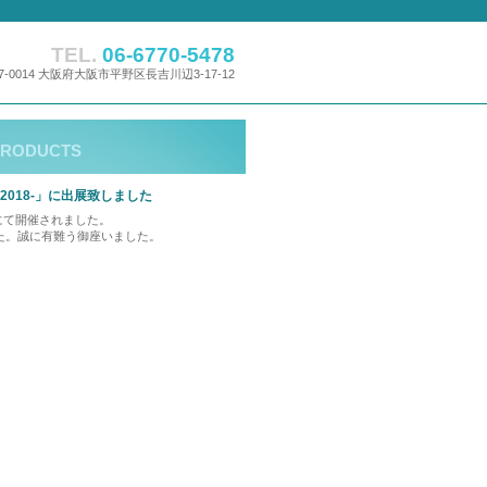
TEL.
06-6770-5478
7-0014 大阪府大阪市平野区長吉川辺3-17-12
PRODUCTS
h 2018-」に出展致しました
セにて開催されました。
た。誠に有難う御座いました。