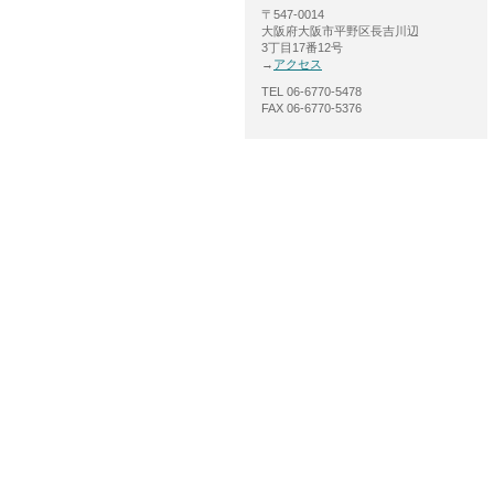
〒547-0014
大阪府大阪市平野区長吉川辺
3丁目17番12号
→
アクセス
TEL 06-6770-5478
FAX 06-6770-5376